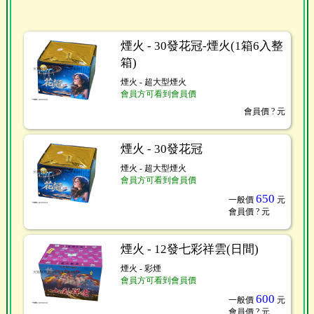
煙火 - 30發花冠-煙火(1箱6入整
箱)
煙火 - 超大型煙火
會員方可看到會員價
會員價
? 元
煙火 - 30發花冠
煙火 - 超大型煙火
會員方可看到會員價
650
一般價
元
會員價
? 元
煙火 - 12發七彩祥雲(日間)
煙火 - 彩煙
會員方可看到會員價
600
一般價
元
會員價
? 元