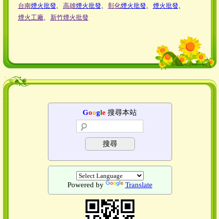
台南
煙火批發,
高雄
煙火批發,
彰化
煙火批發,
煙火批發,
煙火工廠
,
新竹
煙火批發
G
o
o
g
l
e
搜尋本站
搜尋
Powered by
Translate