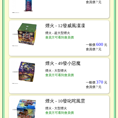
會員價
? 元
煙火 - 12發威風凜凜
煙火 - 超大型煙火
會員方可看到會員價
600
一般價
元
會員價
? 元
煙火 - 49發小惡魔
煙火 - 大型煙火
會員方可看到會員價
370
一般價
元
會員價
? 元
煙火 - 10發叱咤風雲
煙火 - 大型煙火
會員方可看到會員價