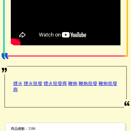
煙火
煙火批發
煙火批發商
鞭炮
鞭炮批發
鞭炮批發
商
商品總數
：2186