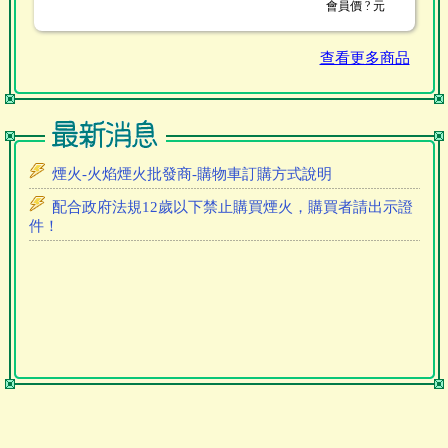
會員價
? 元
查看更多商品
煙火-火焰煙火批發商-購物車訂購方式說明
配合政府法規12歲以下禁止購買煙火，購買者請出示證
件！