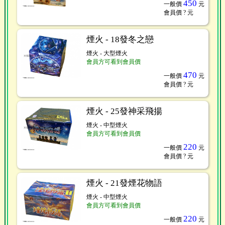
450
一般價
元
會員價
? 元
煙火 - 18發冬之戀
煙火 - 大型煙火
會員方可看到會員價
470
一般價
元
會員價
? 元
煙火 - 25發神采飛揚
煙火 - 中型煙火
會員方可看到會員價
220
一般價
元
會員價
? 元
煙火 - 21發煙花物語
煙火 - 中型煙火
會員方可看到會員價
220
一般價
元