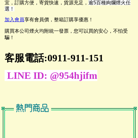
宜，訂購方便，寄貨快速，貨源充足，
逾5百種絢爛煙火
任
選！
加入會員
享有會員價，整箱訂購享優惠！
購買本公司煙火均附統一發票，您可以買的安心，不怕受
騙！
客服電話:0911-911-151
LINE ID: @954hjifm