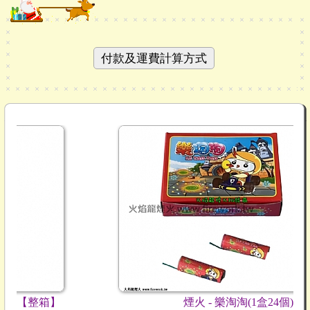
付款及運費計算方式
煙火 - 樂淘淘(1盒24個)