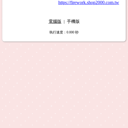
https://firework.shop2000.com.tw
電腦版
|
手機版
執行速度
：0.000
秒