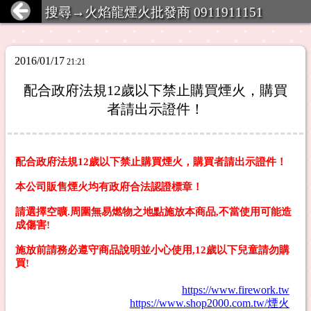
搜尋→火焰龍煙火批發商 0911911151
2016/01/17
21:21
配合政府法規12歲以下禁止購買煙火，購買
者請出示證件！
配合政府法規12歲以下禁止購買煙火，購買者請出示證件！
本公司販售煙火均有政府合法認證標章！
請選擇空曠.周圍無易燃物之地點施放本商品,不當使用可能造
成傷害!
施放前請務必遵守商品說明並小心使用,12歲以下兒童請勿購
買!
https://www.firework.tw
https://www.shop2000.com.tw/煙火